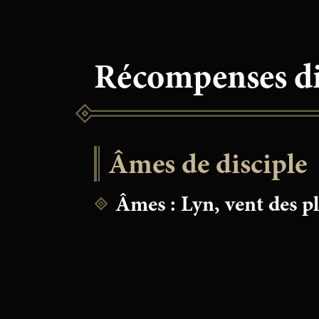
Récompenses dis
Âmes de disciple
Âmes : Lyn, vent des p