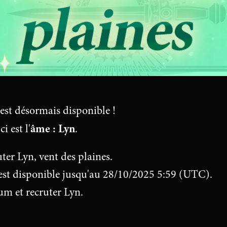
est désormais disponible !
âme : Lyn
i est l'
.
ter Lyn, vent des plaines.
 est disponible jusqu'au 28/10/2025 5:59 (UTC).
m et recruter Lyn.