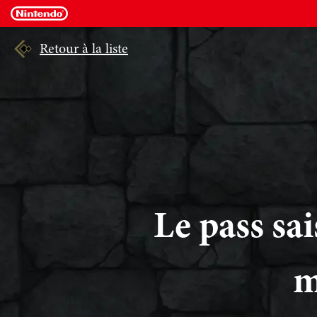
Retour à la liste
Le pass sai
m