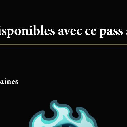
ponibles avec ce pass 
laines