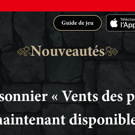
Guide de jeu
Nouveautés
sonnier « Vents des p
aintenant disponible