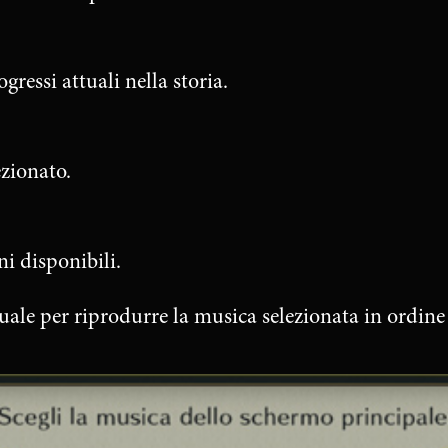
essi attuali nella storia.
zionato.
i disponibili.
suale per riprodurre la musica selezionata in ordine