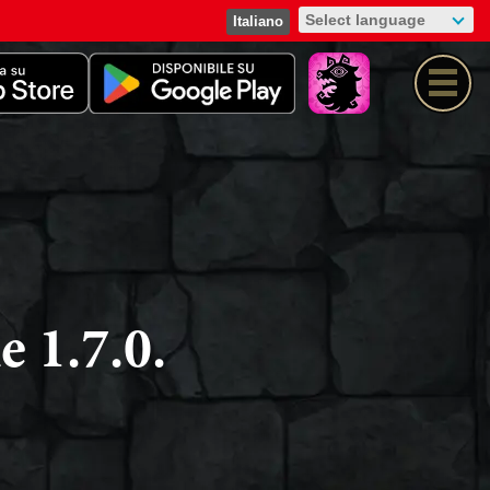
Italiano
 1.7.0.