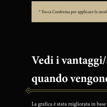
* Tocca Conferma per applicare le modi
Vedi i vantaggi/
quando vengono 
La grafica è stata migliorata in base 