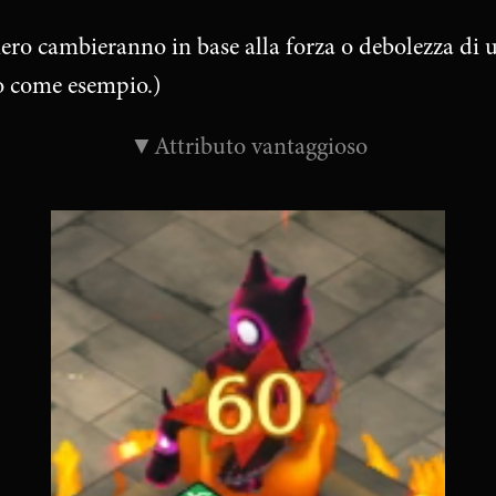
ro cambieranno in base alla forza o debolezza di un
so come esempio.)
▼Attributo vantaggioso