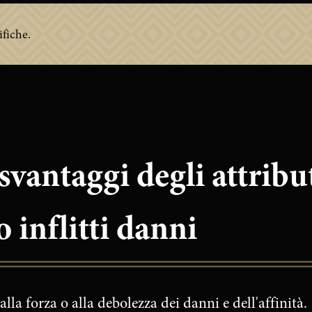
fiche.
svantaggi degli attributi
inflitti danni
alla forza o alla debolezza dei danni e dell'affinità.