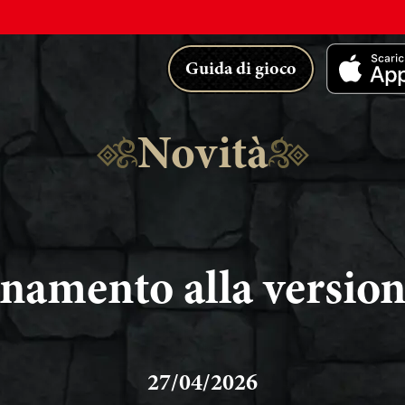
Guida di gioco
Novità
namento alla versione
27/04/2026