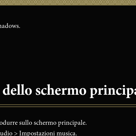
Shadows.
a dello schermo princip
odurre sullo schermo principale.
Audio > Impostazioni musica.